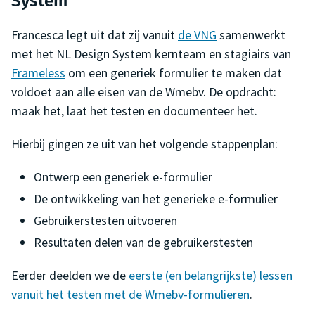
System
Francesca legt uit dat zij vanuit
de VNG
samenwerkt
met het NL Design System kernteam en stagiairs van
Frameless
om een generiek formulier te maken dat
voldoet aan alle eisen van de Wmebv. De opdracht:
maak het, laat het testen en documenteer het.
Hierbij gingen ze uit van het volgende stappenplan:
Ontwerp een generiek e-formulier
De ontwikkeling van het generieke e-formulier
Gebruikerstesten uitvoeren
Resultaten delen van de gebruikerstesten
Eerder deelden we de
eerste (en belangrijkste) lessen
vanuit het testen met de Wmebv-formulieren
.