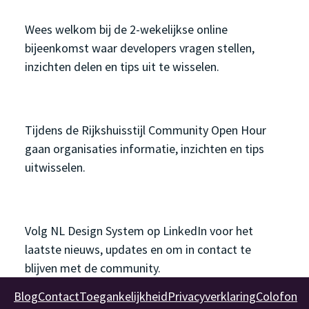
Developer Open Hour
Wees welkom bij de 2-wekelijkse online
bijeenkomst waar developers vragen stellen,
inzichten delen en tips uit te wisselen.
Rijkshuisstijl Community Open Hour
Tijdens de Rijkshuisstijl Community Open Hour
gaan organisaties informatie, inzichten en tips
uitwisselen.
LinkedIn
Volg NL Design System op LinkedIn voor het
laatste nieuws, updates en om in contact te
blijven met de community.
Blog
Contact
Toegankelijkheid
Privacyverklaring
Colofon