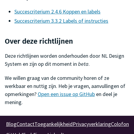
Succescriterium 2.4.6 Koppen en labels
Succescriterium 3.3.2 Labels of instructies
Over deze richtlijnen
Deze richtlijnen worden onderhouden door NL Design
System en zijn op dit moment in
beta
.
We willen graag van de community horen of ze
werkbaar en nuttig zijn. Heb je vragen, aanvullingen of
opmerkingen?
Open een issue op GitHub
en deel je
mening.
Blog
Contact
Toegankelijkheid
Privacyverklaring
Colofon