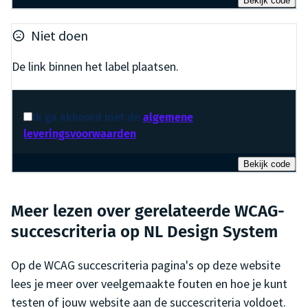
Bekijk code
Niet doen
De link binnen het label plaatsen.
Ik ga akkoord met de
algemene
leveringsvoorwaarden
Bekijk code
Meer lezen over gerelateerde WCAG-
succescriteria op NL Design System
Op de WCAG succescriteria pagina's op deze website
lees je meer over veelgemaakte fouten en hoe je kunt
testen of jouw website aan de succescriteria voldoet.