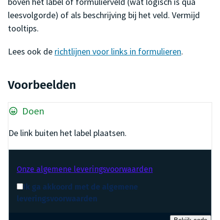
boven het label of formulierveld (wat logisch is qua
leesvolgorde) of als beschrijving bij het veld. Vermijd
tooltips.
Lees ook de
richtlijnen voor links in formulieren
.
Voorbeelden
Doen
De link buiten het label plaatsen.
Onze algemene leveringsvoorwaarden
Ik ga akkoord met de algemene
leveringsvoorwaarden