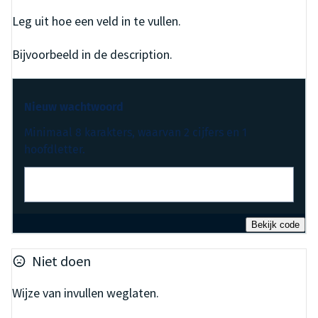
Leg uit hoe een veld in te vullen.
Bijvoorbeeld in de description.
Nieuw wachtwoord
Minimaal 8 karakters, waarvan 2 cijfers en 1
hoofdletter.
Bekijk code
Niet doen
Wijze van invullen weglaten.