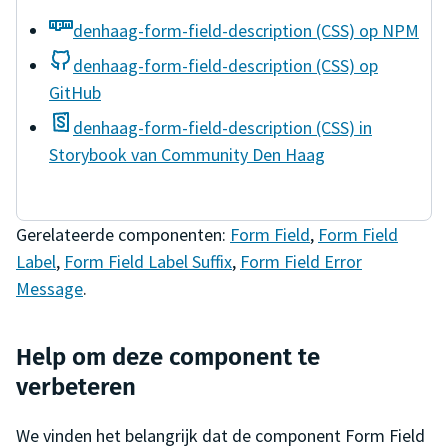
denhaag-form-field-description (CSS) op NPM
denhaag-form-field-description (CSS) op
GitHub
denhaag-form-field-description (CSS) in
Storybook van Community Den Haag
Gerelateerde componenten:
Form Field
,
Form Field
Label
,
Form Field Label Suffix
,
Form Field Error
Message
.
Help om deze component te
verbeteren
We vinden het belangrijk dat de component
Form Field