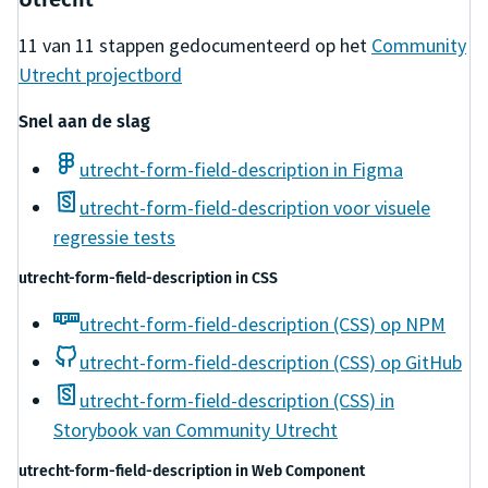
11
van
11
stappen gedocumenteerd op het
Community
Utrecht
projectbord
Snel aan de slag
utrecht-form-field-description in Figma
utrecht-form-field-description voor visuele
regressie tests
utrecht-form-field-description
in
CSS
utrecht-form-field-description (CSS) op NPM
utrecht-form-field-description (CSS) op GitHub
utrecht-form-field-description (CSS) in
Storybook van Community Utrecht
utrecht-form-field-description
in
Web Component