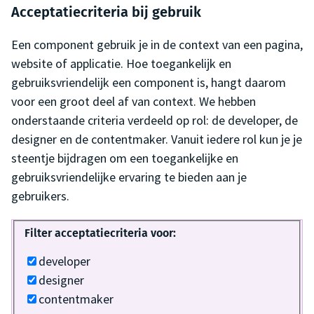
Acceptatiecriteria bij gebruik
Een component gebruik je in de context van een pagina,
website of applicatie. Hoe toegankelijk en
gebruiksvriendelijk een component is, hangt daarom
voor een groot deel af van context. We hebben
onderstaande criteria verdeeld op rol: de developer, de
designer en de contentmaker. Vanuit iedere rol kun je je
steentje bijdragen om een toegankelijke en
gebruiksvriendelijke ervaring te bieden aan je
gebruikers.
Filter acceptatiecriteria voor:
developer
designer
contentmaker