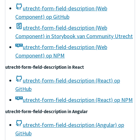
utrecht-form-field-description (Web
Component) op GitHub
utrecht-form-field-description (Web
Component) in Storybook van Community Utrecht
utrecht-form-field-description (Web
Component) op NPM
utrecht-form-field-description
in
React
utrecht-form-field-description (React) op
GitHub
utrecht-form-field-description (React) op NPM
utrecht-form-field-description
in
Angular
utrecht-form-field-description (Angular) op
GitHub