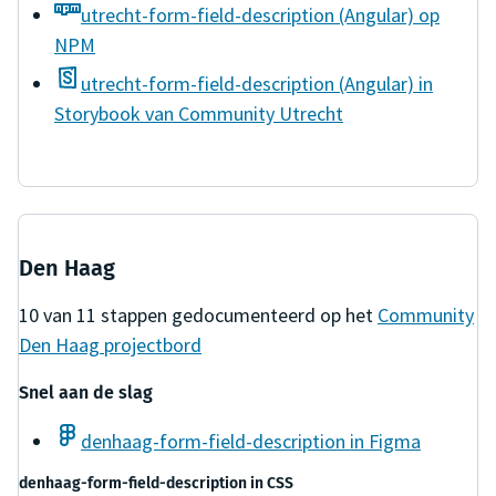
utrecht-form-field-description (Angular) op
NPM
utrecht-form-field-description (Angular) in
Storybook van Community Utrecht
Den Haag
10
van
11
stappen gedocumenteerd op het
Community
Den Haag
projectbord
Snel aan de slag
denhaag-form-field-description in Figma
denhaag-form-field-description
in
CSS