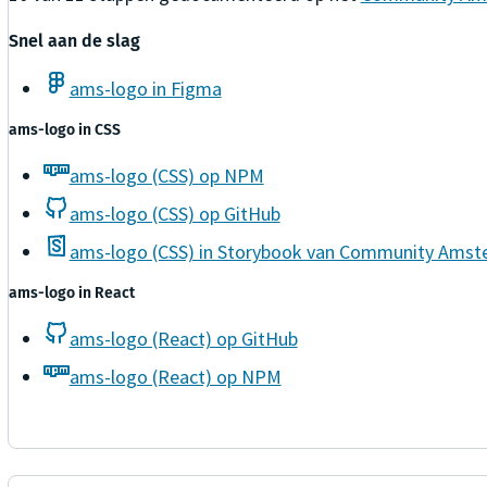
Snel aan de slag
ams-logo in Figma
ams-logo
in
CSS
ams-logo (CSS) op NPM
ams-logo (CSS) op GitHub
ams-logo (CSS) in Storybook van Community Ams
ams-logo
in
React
ams-logo (React) op GitHub
ams-logo (React) op NPM