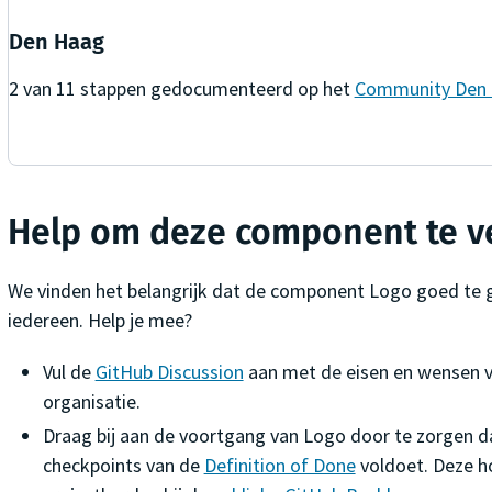
Den Haag
2
van
11
stappen gedocumenteerd op het
Community Den
Help om deze component te v
We vinden het belangrijk dat de component
Logo
goed te g
iedereen. Help je mee?
Vul de
GitHub Discussion
aan met de eisen en wensen v
organisatie.
Draag bij aan de voortgang van
Logo
door te zorgen d
checkpoints van de
Definition of Done
voldoet. Deze ho