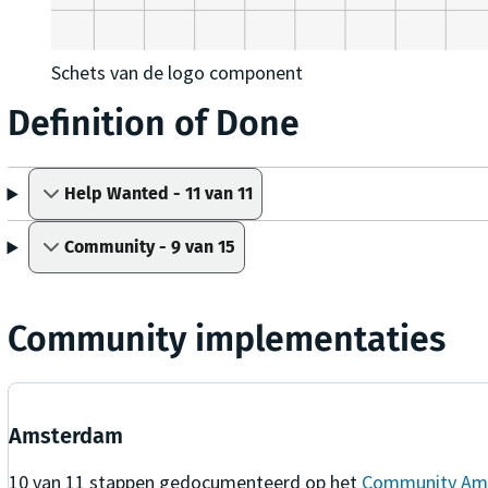
Schets van de logo component
Definition of Done
Help Wanted - 11 van 11
Community - 9 van 15
Community implementaties
Amsterdam
10
van
11
stappen gedocumenteerd op het
Community Am