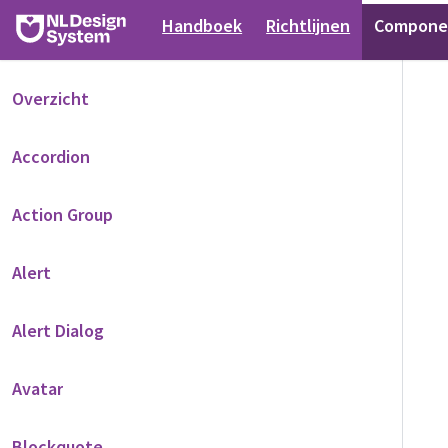
Handboek
Richtlijnen
Compone
Overzicht
Accordion
Action Group
Alert
Alert Dialog
Avatar
Blockquote