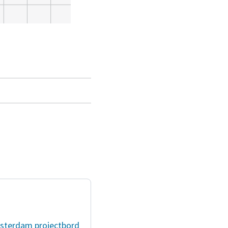
sterdam
projectbord