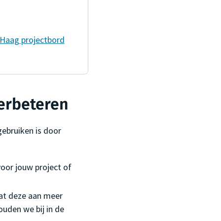
 Haag
projectbord
erbeteren
ebruiken is door
oor jouw project of
at deze aan meer
uden we bij in de