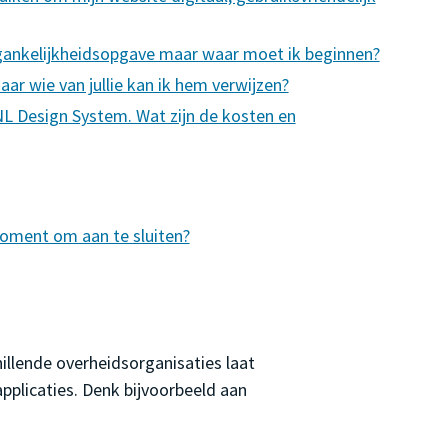
egankelijkheidsopgave maar waar moet ik beginnen?
ar wie van jullie kan ik hem verwijzen?
L Design System. Wat zijn de kosten en
oment om aan te sluiten?
hillende overheidsorganisaties laat
plicaties. Denk bijvoorbeeld aan