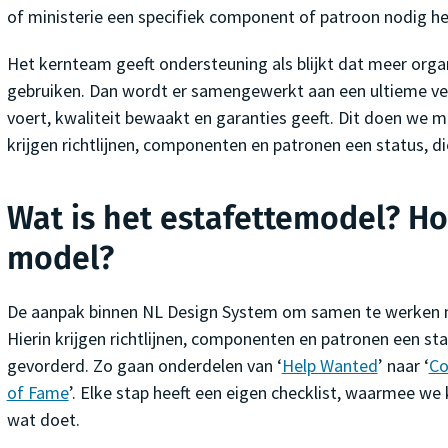
of ministerie een specifiek component of patroon nodig he
Het kernteam geeft ondersteuning als blijkt dat meer orga
gebruiken. Dan wordt er samengewerkt aan een ultieme ve
voert, kwaliteit bewaakt en garanties geeft. Dit doen we me
krijgen richtlijnen, componenten en patronen een status, di
Wat is het estafettemodel? Ho
model?
De aanpak binnen NL Design System om samen te werken 
Hierin krijgen richtlijnen, componenten en patronen een stat
gevorderd. Zo gaan onderdelen van ‘
Help Wanted
’ naar ‘
Co
of Fame
’. Elke stap heeft een eigen checklist, waarmee we
wat doet.