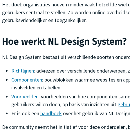
Het doel: organisaties hoeven minder vaak hetzelfde wiel u
gebruikers centraal te stellen. Zo worden online overheid
gebruiksvriendelijker en toegankelijker.
Hoe werkt NL Design System?
NL Design System bestaat uit verschillende soorten onderd
Richtlijnen
: adviezen over verschillende onderwerpen, 
Componenten
: bouwblokken waarmee websites en app
invulvelden en tabellen.
Voorbeelden
: voorbeelden van hoe componenten samen
gebruikers willen doen, op basis van inzichten uit
gebru
Er is ook een
handboek
over het gebruik van NL Desig
De community neemt het initiatief voor deze onderdelen,