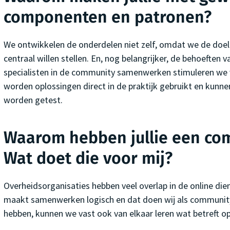
componenten en patronen?
We ontwikkelen de onderdelen niet zelf, omdat we de doe
centraal willen stellen. En, nog belangrijker, de behoeften 
specialisten in de community samenwerken stimuleren we v
worden oplossingen direct in de praktijk gebruikt en kunne
worden getest.
Waarom hebben jullie een co
Wat doet die voor mij?
Overheidsorganisaties hebben veel overlap in de online die
maakt samenwerken logisch en dat doen wij als community
hebben, kunnen we vast ook van elkaar leren wat betreft o