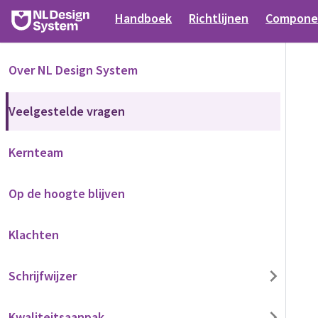
Handboek
Richtlijnen
Compone
Over NL Design System
Veelgestelde vragen
Kernteam
Op de hoogte blijven
Klachten
Schrijfwijzer
Kwaliteitsaanpak