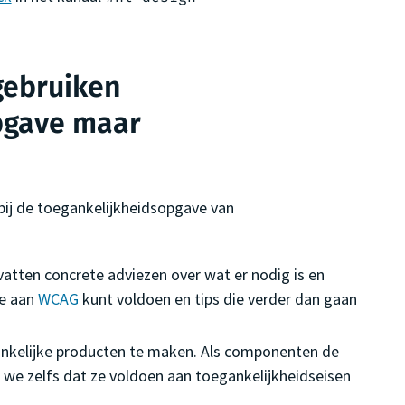
gebruiken
pgave maar
ij de toegankelijkheidsopgave van
vatten concrete adviezen over wat er nodig is en
je aan
WCAG
kunt voldoen en tips die verder dan gaan
kelijke producten te maken. Als componenten de
n we zelfs dat ze voldoen aan toegankelijkheidseisen