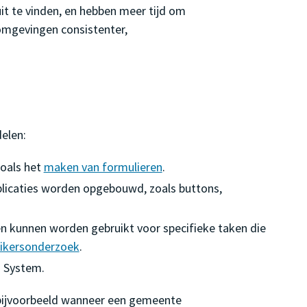
it te vinden, en hebben meer tijd om
somgevingen consistenter,
elen:
zoals het
maken van formulieren
.
licaties worden opgebouwd, zoals buttons,
 kunnen worden gebruikt voor specifieke taken die
ikersonderzoek
.
n System.
 bijvoorbeeld wanneer een gemeente