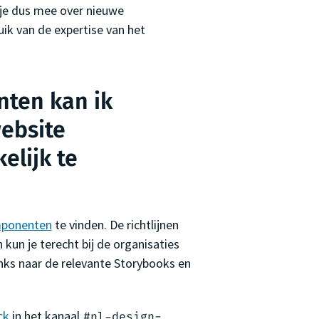
 je dus mee over nieuwe
uik van de expertise van het
nten kan ik
website
elijk te
ponenten
te vinden. De richtlijnen
kun je terecht bij de organisaties
inks naar de relevante Storybooks en
ck
in het kanaal
#nl-design-