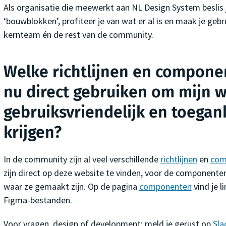
Als organisatie die meewerkt aan NL Design System beslis
‘bouwblokken’, profiteer je van wat er al is en maak je gebr
kernteam én de rest van de community.
Welke richtlijnen en compone
nu direct gebruiken om mijn 
gebruiksvriendelijk en toegank
krijgen?
In de community zijn al veel verschillende
richtlijnen
en
com
zijn direct op deze website te vinden, voor de componenten 
waar ze gemaakt zijn. Op de pagina
componenten
vind je l
Figma-bestanden.
Voor vragen, design of development: meld je gerust op
Sla