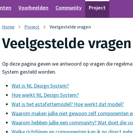
nten
Voorbeelden
Community
Project
Project
Veelgestelde vragen
Veelgestelde vragen
Op deze pagina geven we antwoord op vragen die regelma
System gesteld worden.
Wat is NL Design System?
Hoe werkt NL Design System?
Wat is het estafettemodel? Hoe werkt dat model?
Waarom maken jullie niet gewoon zelf componenten e
Waarom hebben jullie een community? Wat doet die vo
Welke richtlijnen en componenten kan ik nu direct gebr