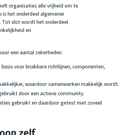
ft organisaties alle vrijheid om te
ap is het onderdeel algemener
. Tot slot wordt het onderdeel
nkelijkheid en
voor een aantal zekerheden:
basis voor bruikbare richtlijnen, componenten,
akkelijker, waardoor samenwerken makkelijk wordt.
ebruikt door een actieve community.
saties gebruikt en daardoor getest met zoveel
oon zelf