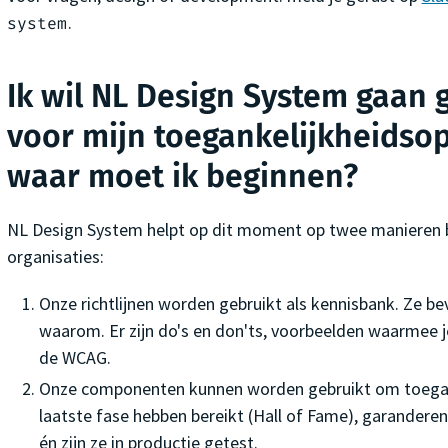
.
system
Ik wil NL Design System gaan 
voor mijn toegankelijkheidso
waar moet ik beginnen?
NL Design System helpt op dit moment op twee manieren b
organisaties:
Onze richtlijnen worden gebruikt als kennisbank. Ze be
waarom. Er zijn do's en don'ts, voorbeelden waarmee 
de WCAG.
Onze componenten kunnen worden gebruikt om toegan
laatste fase hebben bereikt (Hall of Fame), garandere
én zijn ze in productie getest.