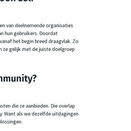
len van deelnemende organisaties
van hun gebruikers. Doordat
anaf het begin breed draagvlak. Zo
n ze gelijk met de juiste doelgroep
mmunity?
nsten die ze aanbieden. Die overlap
. Want als we dezelfde uitdagingen
plossingen.