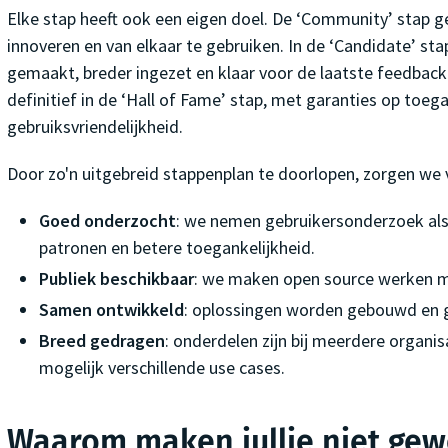
Elke stap heeft ook een eigen doel. De ‘Community’ stap gee
innoveren en van elkaar te gebruiken. In de ‘Candidate’ st
gemaakt, breder ingezet en klaar voor de laatste feedback
definitief in de ‘Hall of Fame’ stap, met garanties op toega
gebruiksvriendelijkheid.
Door zo'n uitgebreid stappenplan te doorlopen, zorgen we 
Goed onderzocht
: we nemen gebruikersonderzoek als 
patronen en betere toegankelijkheid.
Publiek beschikbaar
: we maken open source werken m
Samen ontwikkeld
: oplossingen worden gebouwd en g
Breed gedragen
: onderdelen zijn bij meerdere organi
mogelijk verschillende use cases.
Waarom maken jullie niet gew